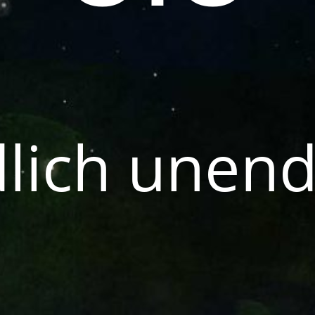
lich unend