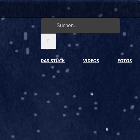
Suche
nach:
DAS STÜCK
VIDEOS
FOTOS